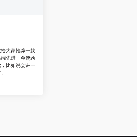
在给大家推荐一款
高端先进，会使劲
觉，比如说会讲一
...