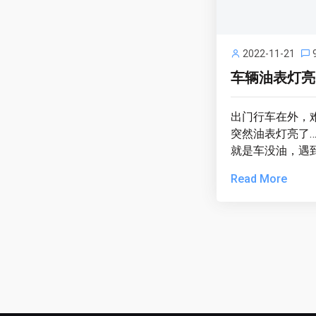
2022-11-21
车辆油表灯亮
出门行车在外，
突然油表灯亮了
就是车没油，遇到
Read More